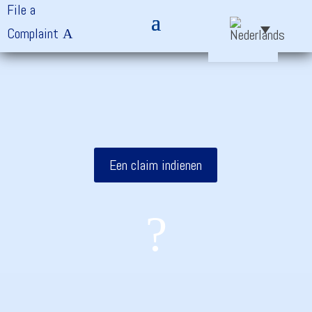
File a
Complaint
Een claim indienen
?