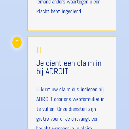
iemand anders waartegen u een
klacht hebt ingediend.


Je dient een claim in
bij ADROIT.
U kunt uw claim dus indienen bij
ADROIT door ons webformulier in
te vullen. Onze diensten zijn
gratis voor u. Je ontvangt een
bericht wanneer je je claim