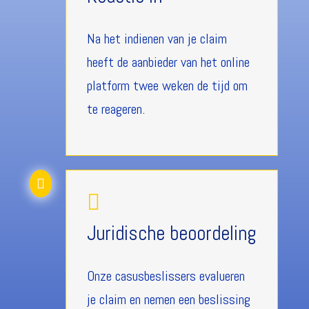
Na het indienen van je claim
heeft de aanbieder van het online
platform twee weken de tijd om
te reageren.


Juridische beoordeling
Onze casusbeslissers evalueren
je claim en nemen een beslissing