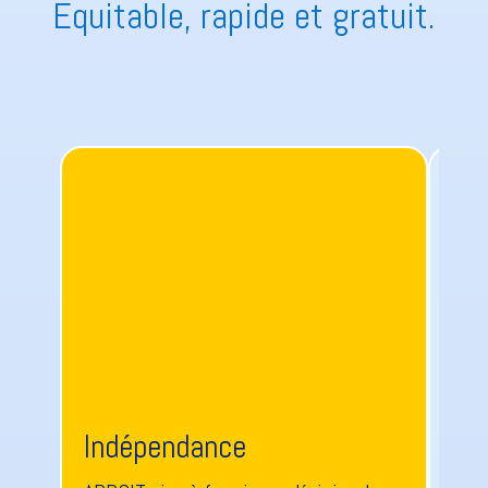
Équitable, rapide et gratuit.
Indépendance
Ex