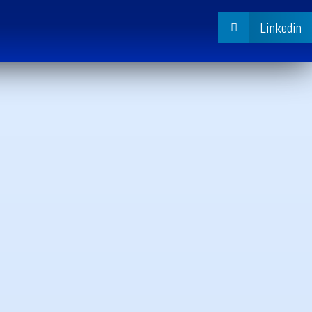
Linkedin

Ħieles.