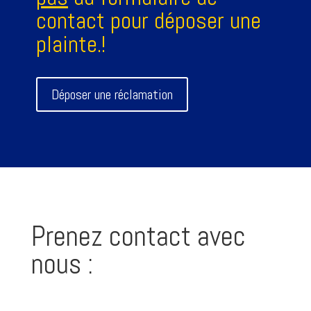
contact pour déposer une
plainte.
!
Déposer une réclamation
Prenez contact avec
nous :